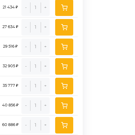
-
+
21 434 ₽
-
+
27 634 ₽
-
+
29 516 ₽
-
+
32 905 ₽
-
+
35 777 ₽
-
+
40 856 ₽
-
+
60 886 ₽