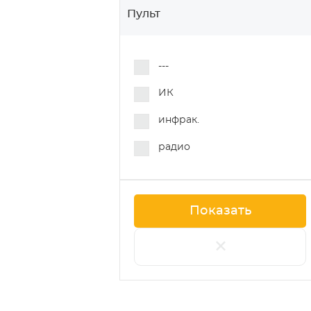
Пульт
---
ИК
инфрак.
радио
+