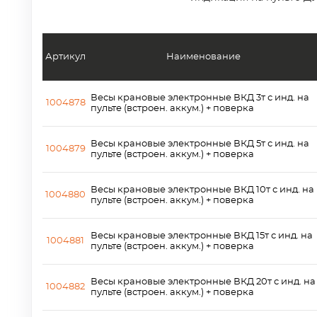
Артикул
Наименование
Весы крановые электронные ВКД 3т с инд. на
1004878
пульте (встроен. аккум.) + поверка
Весы крановые электронные ВКД 5т с инд. на
1004879
пульте (встроен. аккум.) + поверка
Весы крановые электронные ВКД 10т с инд. на
1004880
пульте (встроен. аккум.) + поверка
Весы крановые электронные ВКД 15т с инд. на
1004881
пульте (встроен. аккум.) + поверка
Весы крановые электронные ВКД 20т с инд. на
1004882
пульте (встроен. аккум.) + поверка