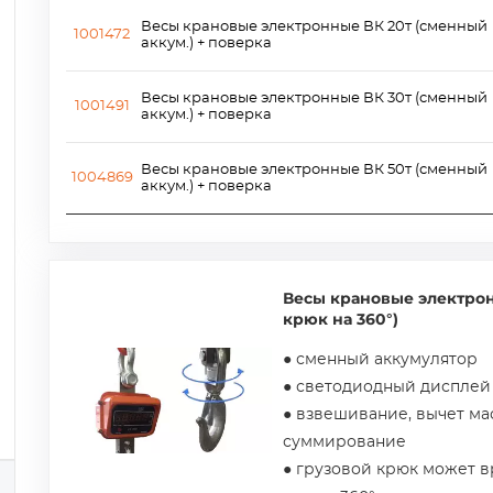
Весы крановые электронные ВК 20т (сменный
1001472
аккум.) + поверка
Весы крановые электронные ВК 30т (сменный
1001491
аккум.) + поверка
Весы крановые электронные ВК 50т (сменный
1004869
аккум.) + поверка
Весы крановые электро
крюк на 360°)
● сменный аккумулятор
● светодиодный дисплей
● взвешивание, вычет ма
суммирование
● грузовой крюк может в