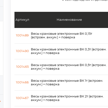
Артикул
Наименование
Весы крановые электронные ВК 0,15т
1001489
(встроен. аккум.) + поверка
Весы крановые электронные ВК 0,3т (встроен.
1001490
аккум.) + поверка
Весы крановые электронные ВК 0,5т (встроен.
1001465
аккум.) + поверка
Весы крановые электронные ВК 1т (встроен.
1001466
аккум.) + поверка
Весы крановые электронные ВК 2т (встроен.
1001467
аккум.) + поверка