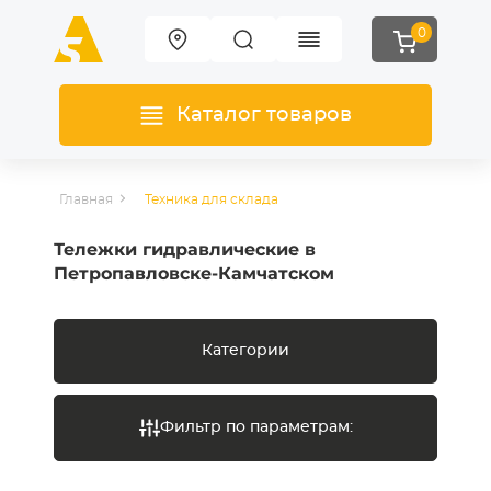
0
Каталог товаров
Главная
Техника для склада
Тележки гидравлические в
Петропавловске-Камчатском
Категории
Фильтр по параметрам: