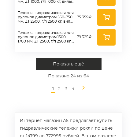
мм, ZT 1000, г/п 1000 кг, вилы
1150 мм, полиуретановые
колеса 200 мм
Тележка гидравлическая для
рулонов диаметром 550-750
75 359 ₽
мм, ZT 2500, г/п 2500 кг, вилы
1150 мм, полиуретановые
колеса 180 мм
Тележка гидравлическая для
рулонов диаметром 1300-
79 325 ₽
1700 мм, ZT 2500, г/п 2500 кг,
вилы 1150 мм,
полиуретановые колеса 180
мм
Показать ещё
Показано
24
из 64
1
2
3
4
Интернет-магазин А5 предлагает купить
гидравлические тележки рохли по цене
от 14799 до 772995 рублей. В этом разделе