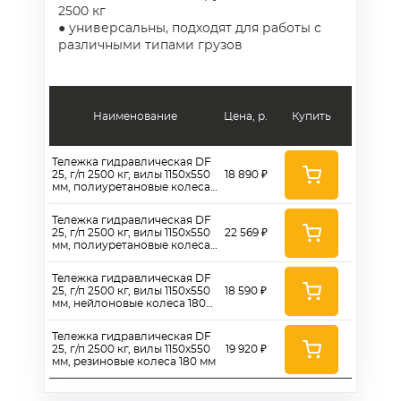
2500 кг
● универсальны, подходят для работы с
различными типами грузов
Наименование
Цена, р.
Купить
Тележка гидравлическая DF
25, г/п 2500 кг, вилы 1150x550
18 890 ₽
мм, полиуретановые колеса
180 мм
Тележка гидравлическая DF
25, г/п 2500 кг, вилы 1150х550
22 569 ₽
мм, полиуретановые колеса
200 мм
Тележка гидравлическая DF
25, г/п 2500 кг, вилы 1150x550
18 590 ₽
мм, нейлоновые колеса 180
мм
Тележка гидравлическая DF
25, г/п 2500 кг, вилы 1150х550
19 920 ₽
мм, резиновые колеса 180 мм