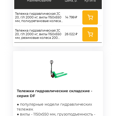
Наименование
Цена, р.
Купить
Тележка гидравлическая JC
20, г/п 2000 кг, вилы 1150x550
14 799 ₽
мм, полиуретановые колеса
160 мм
Тележка гидравлическая JC
20, г/п 2000 кг, вилы 1150x550
26 022 ₽
мм, резиновые колеса 200
мм
Тележки гидравлические складские -
серия DF
● популярные модели гидравлических
тележек
● вилы - 1150х550 мм, грузоподъемность -