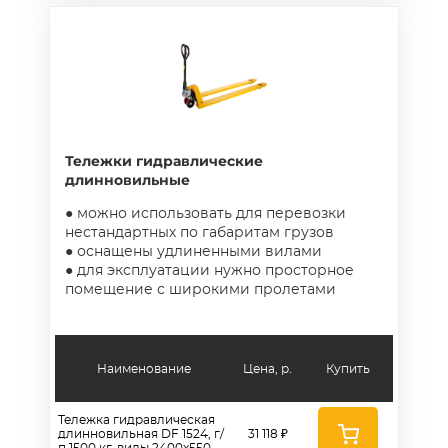
Тележки гидравлические
длинновильные
● можно использовать для перевозки
нестандартных по габаритам грузов
● оснащены удлиненными вилами
● для эксплуатации нужно просторное
помещение с широкими пролетами
Наименование
Цена, р.
Купить
Тележка гидравлическая
длинновильная DF 1524, г/
31 118 ₽