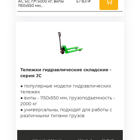
AC 50, г/п 5000 кг, вилы
57 831 ₽
1150х550 мм,
полиуретановые колеса
180 мм
Тележки гидравлические складские -
серия JC
● популярные модели гидравлических
тележек
● вилы - 1150х550 мм, грузоподъемность -
2000 кг
● универсальны, подходят для работы с
различными типами грузов