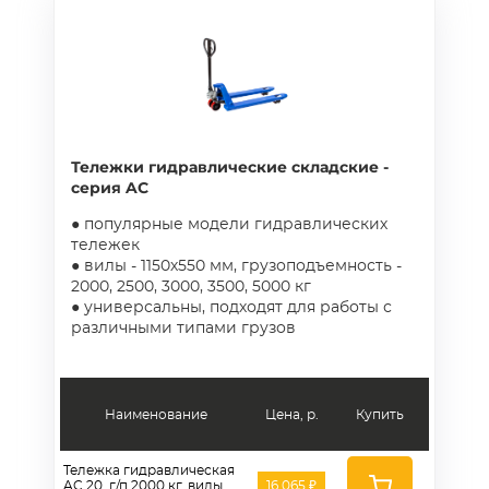
Тележки гидравлические складские -
серия AC
● популярные модели гидравлических
тележек
● вилы - 1150х550 мм, грузоподъемность -
2000, 2500, 3000, 3500, 5000 кг
● универсальны, подходят для работы с
различными типами грузов
Наименование
Цена, р.
Купить
Тележка гидравлическая
AC 20, г/п 2000 кг, вилы
16 065 ₽