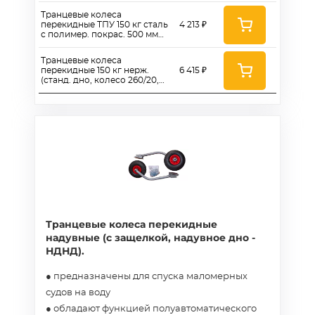
Транцевые колеса
перекидные ТПУ 150 кг сталь
4 213 ₽
с полимер. покрас. 500 мм
(станд. дно, колесо 260)
Транцевые колеса
перекидные 150 кг нерж.
6 415 ₽
(станд. дно, колесо 260/20,
СТ-1)
Транцевые колеса перекидные
надувные (с защелкой, надувное дно -
НДНД).
● предназначены для спуска маломерных
судов на воду
● обладают функцией полуавтоматического