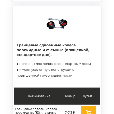
Транцевые сдвоенные колеса
перекидные и съемные (с защелкой,
стандартное дно).
● подходят для лодок со стандартным дном
● имеют усиленную конструкцию
повышенной грузоподъемности
Наименование
Цена, р.
Купить
Транцевые сдвоен. колеса
перекидные 150 кг сталь с
7 013 ₽