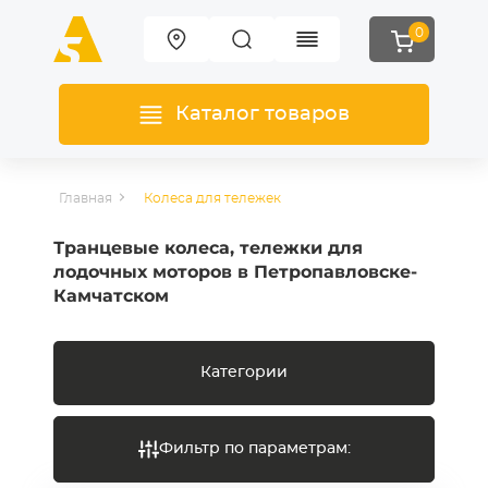
0
Каталог товаров
Главная
Колеса для тележек
Транцевые колеса, тележки для
лодочных моторов в Петропавловске-
Камчатском
Категории
Фильтр по параметрам: