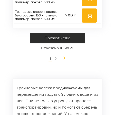
полимер. покрас. 500 мм
(станд. дно, колесо 260)
Транцевые сдвоен. колеса
быстросъем. 150 кг сталь с
7 013 ₽
полимер. покрас. 500 мм
(станд. дно, колесо 260)
Показать ещё
Показано
16
из 20
1
2
Транцевые колеса предназначены для
перемещения надувной лодки к воде и из
нее. Они не только упрощают процесс
транспортировки, но и помогают сберечь
днище от повреждений. У нас можно