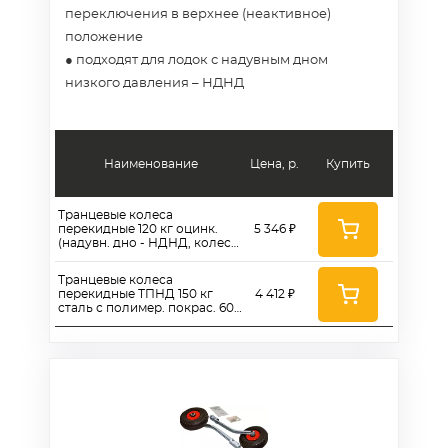
переключения в верхнее (неактивное)
положение
● подходят для лодок с надувным дном
низкого давления – НДНД
Наименование
Цена, р.
Купить
Транцевые колеса
перекидные 120 кг оцинк.
5 346 ₽
(надувн. дно - НДНД, колесо
260/16, №3)
Транцевые колеса
перекидные ТПНД 150 кг
4 412 ₽
сталь с полимер. покрас. 600
мм (надув. дно, колесо 260)