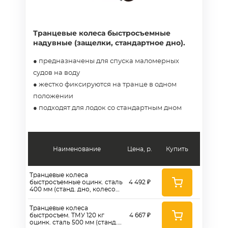
Транцевые колеса быстросъемные
надувные (защелки, стандартное дно).
● предназначены для спуска маломерных
судов на воду
● жестко фиксируются на транце в одном
положении
● подходят для лодок со стандартным дном
Наименование
Цена, р.
Купить
Транцевые колеса
быстросъемные оцинк. сталь
4 492 ₽
400 мм (станд. дно, колесо
260)
Транцевые колеса
быстросъем. ТМУ 120 кг
4 667 ₽
оцинк. сталь 500 мм (станд.