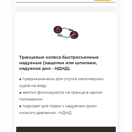
дно, колесо 260)
Транцевые колеса быстросъемные
надувные (защелки или шпильки,
надувное дно - НДНД).
● предназначены для спуска маломерных
судов на воду
● жестко фиксируются на транце в одном
положении
● подходят для лодок с надувным дном
низкого давления - НДНД