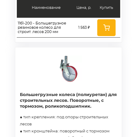
Наименование
Цена, р.
Купить
1161-200 - Большегрузное
резиновое колесо для
1 563 ₽
строит. лесов 200 мм
Большегрузные колеса (полиуретан) для
строительных лесов. Поворотные, с
тормозом, роликоподшипник.
● тип крепления: под опоры строительных
лесов
● тип кронштейна: поворотный с тормозом