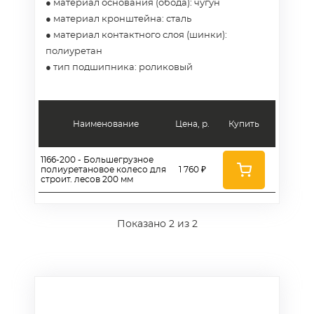
● материал основания (обода): чугун
● материал кронштейна: сталь
● материал контактного слоя (шинки):
полиуретан
● тип подшипника: роликовый
Наименование
Цена, р.
Купить
1166-200 - Большегрузное
полиуретановое колесо для
1 760 ₽
строит. лесов 200 мм
Показано
2
из 2