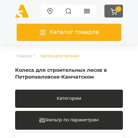
0
Каталог товаров
Главная
Колеса для тележек
Колеса для строительных лесов в
Петропавловске-Камчатском
Категории
Фильтр по параметрам: