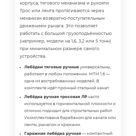
корпуса, тягового механизма и рукояти.
Трос или лента протягиваются через
механизм возвратно‑поступательным
движением рычага. Это позволяет
работать с большой грузоподъёмностью
(например, модели на 1,6, 3,2 или 5 тонн)
при минимальном размере самого
устройства.
Лебёдки тяговые ручные
универсальны,
работают в любом положении. МТМ 1,6 —
одна из востребованных моделей. В
комплекте идёт прочный стальной канат.
Лебёдка ручная тросовая ЛР
часто
используется в горизонтальной плоскости и
отлично подходит для строительных работ.
Укомплектована барабаном для каната или
ленты, рычагом и крюками.
Гаражная лебёдка ручная
— компактный