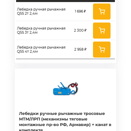
Лебедка ручная рычажная
1 696 ₽
QSS 2т 2,4м
Лебедка ручная рычажная
2 300 ₽
QSS 3т 2,4м
Лебедка ручная рычажная
2 958 ₽
QSS 4т 2,4м
Лебедки ручные рычажные тросовые
МТМ/ЛРП (механизмы тяговые
монтажные пр-во РФ, Армавир) + канат в
комплекте