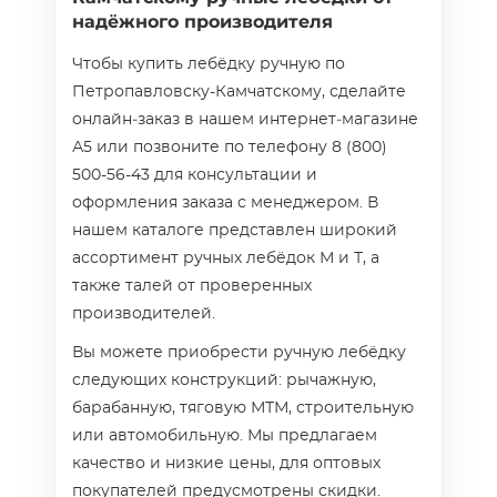
надёжного производителя
Чтобы купить лебёдку ручную по
Петропавловску-Камчатскому, сделайте
онлайн‑заказ в нашем интернет‑магазине
А5 или позвоните по телефону 8 (800)
500-56-43 для консультации и
оформления заказа с менеджером. В
нашем каталоге представлен широкий
ассортимент ручных лебёдок М и Т, а
также талей от проверенных
производителей.
Вы можете приобрести ручную лебёдку
следующих конструкций: рычажную,
барабанную, тяговую МТМ, строительную
или автомобильную. Мы предлагаем
качество и низкие цены, для оптовых
покупателей предусмотрены скидки.