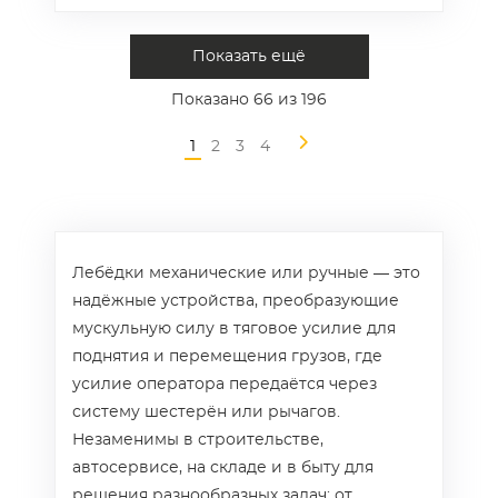
Показать ещё
Показано
66
из 196
1
2
3
4
Лебёдки механические или ручные — это
надёжные устройства, преобразующие
мускульную силу в тяговое усилие для
поднятия и перемещения грузов, где
усилие оператора передаётся через
систему шестерён или рычагов.
Незаменимы в строительстве,
автосервисе, на складе и в быту для
решения разнообразных задач: от