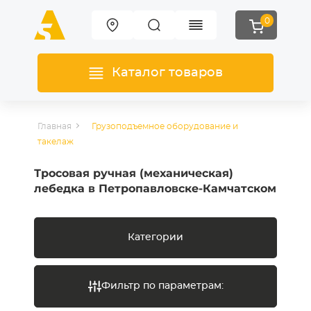
0
Каталог товаров
Главная
Грузоподъемное оборудование и
такелаж
Тросовая ручная (механическая)
лебедка в Петропавловске-Камчатском
Категории
Фильтр по параметрам: